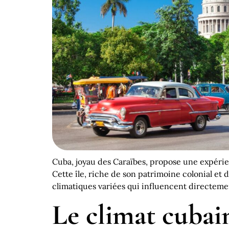
Cuba, joyau des Caraïbes, propose une expérie
Cette île, riche de son patrimoine colonial et 
climatiques variées qui influencent directemen
Le climat cubain