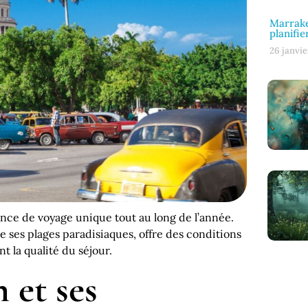
Marrake
planifie
26 janvie
nce de voyage unique tout au long de l’année.
de ses plages paradisiaques, offre des conditions
t la qualité du séjour.
 et ses