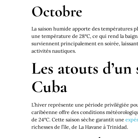
Octobre
La saison humide apporte des températures plus
une température de 28°C, ce qui rend la baign
surviennent principalement en soirée, laissant
activités nautiques.
Les atouts d’un 
Cuba
L’hiver représente une période privilégiée pou
caribéenne offre des conditions météorologi
de 24°C. Cette saison sèche garantit une
expér
richesses de l’île, de La Havane à Trinidad.