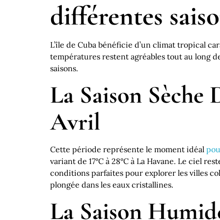
différentes sais
L’île de Cuba bénéficie d’un climat tropical ca
températures restent agréables tout au long de 
saisons.
La Saison Sèche
Avril
Cette période représente le moment idéal
pou
variant de 17°C à 28°C à La Havane. Le ciel res
conditions parfaites pour explorer les villes 
plongée dans les eaux cristallines.
La Saison Humid