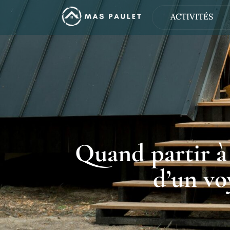
ACTIVITÉS
Quand partir à
d’un vo