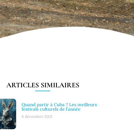
ARTICLES SIMILAIRES
Quand partir à Cuba ? Les meilleurs
festivals culturels de l’année
6 décembre 2021