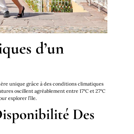
iques d’un
ère unique grâce à des conditions climatiques
atures oscillent agréablement entre 17°C et 27°C
r explorer l’île.
Disponibilité Des