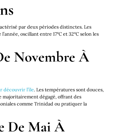
ons
ractérisé par deux périodes distinctes. Les
l’année, oscillant entre 17°C et 32°C selon les
 De Novembre À
r découvrir l’île
. Les températures sont douces,
te majoritairement dégagé, offrant des
coloniales comme Trinidad ou pratiquer la
e De Mai À