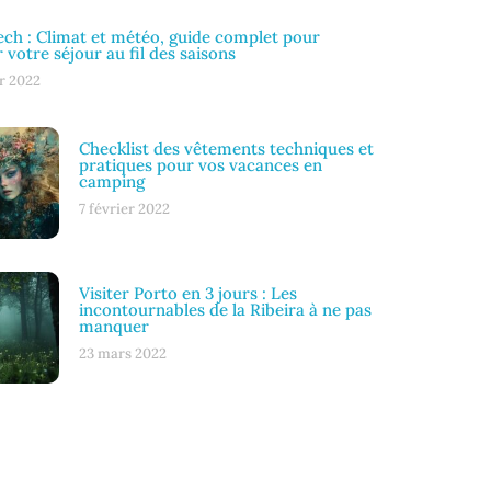
ch : Climat et météo, guide complet pour
r votre séjour au fil des saisons
r 2022
Checklist des vêtements techniques et
pratiques pour vos vacances en
camping
7 février 2022
Visiter Porto en 3 jours : Les
incontournables de la Ribeira à ne pas
manquer
23 mars 2022