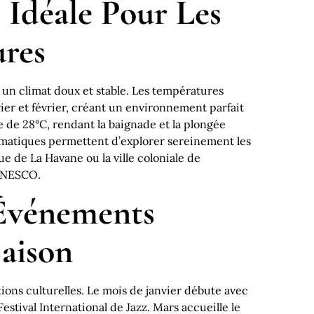
Idéale Pour Les
ures
 un climat doux et stable. Les températures
vier et février, créant un environnement parfait
e de 28°C, rendant la baignade et la plongée
imatiques permettent d’explorer sereinement les
e de La Havane ou la ville coloniale de
’UNESCO.
 Événements
Saison
ions culturelles. Le mois de janvier débute avec
 Festival International de Jazz. Mars accueille le